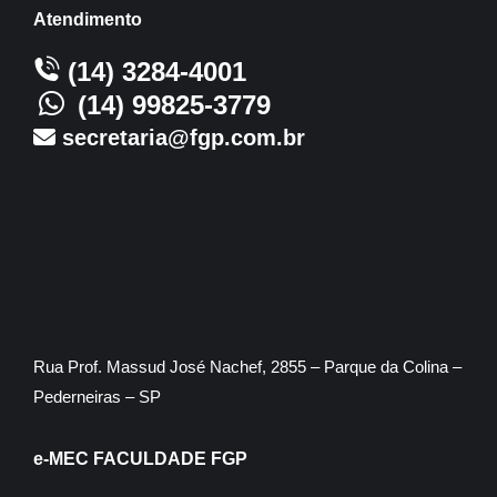
Atendimento
(14) 3284-4001
(14) 99825-3779
secretaria@fgp.com.br
Rua Prof. Massud José Nachef, 2855 – Parque da Colina –
Pederneiras – SP
e-MEC FACULDADE FGP