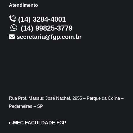
Atendimento
(14) 3284-4001
(14) 99825-3779
secretaria@fgp.com.br
Rua Prof. Massud José Nachef, 2855 – Parque da Colina –
Pederneiras – SP
e-MEC FACULDADE FGP