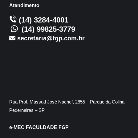
Atendimento
(14) 3284-4001
(14) 99825-3779
secretaria@fgp.com.br
Rua Prof. Massud José Nachef, 2855 – Parque da Colina –
Pederneiras – SP
e-MEC FACULDADE FGP