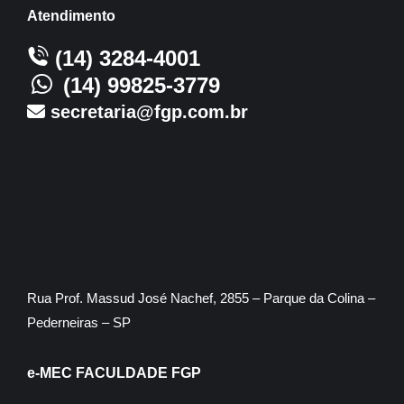
Atendimento
(14) 3284-4001
(14) 99825-3779
secretaria@fgp.com.br
Rua Prof. Massud José Nachef, 2855 – Parque da Colina –
Pederneiras – SP
e-MEC FACULDADE FGP