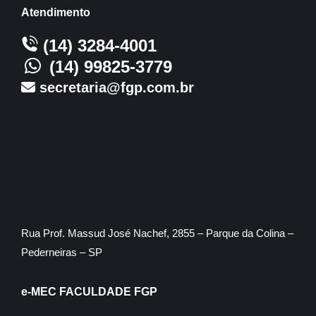
Atendimento
(14) 3284-4001
(14) 99825-3779
secretaria@fgp.com.br
Rua Prof. Massud José Nachef, 2855 – Parque da Colina –
Pederneiras – SP
e-MEC FACULDADE FGP