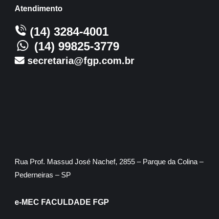
Atendimento
(14) 3284-4001
(14) 99825-3779
secretaria@fgp.com.br
Rua Prof. Massud José Nachef, 2855 – Parque da Colina –
Pederneiras – SP
e-MEC FACULDADE FGP