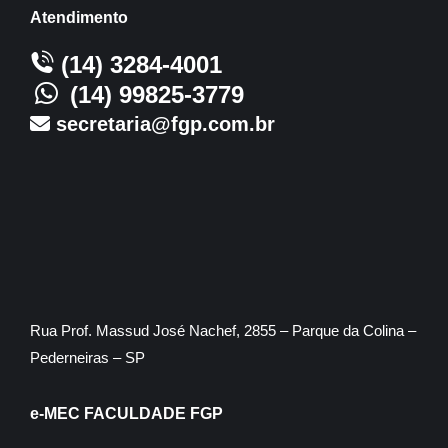
Atendimento
(14) 3284-4001
(14) 99825-3779
secretaria@fgp.com.br
Rua Prof. Massud José Nachef, 2855 – Parque da Colina –
Pederneiras – SP
e-MEC FACULDADE FGP