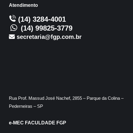
Atendimento
(14) 3284-4001
(14) 99825-3779
secretaria@fgp.com.br
Rua Prof. Massud José Nachef, 2855 – Parque da Colina –
Pederneiras – SP
e-MEC FACULDADE FGP