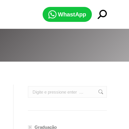
Search:
WhastApp
Search:
Graduação