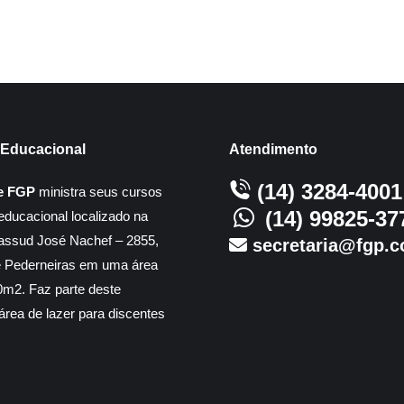
Educacional
Atendimento
(14) 3284-4001
e FGP
ministra seus cursos
(14) 99825-37
educacional localizado na
assud José Nachef – 2855,
secretaria@fgp.c
e Pederneiras em uma área
m2. Faz parte deste
rea de lazer para discentes