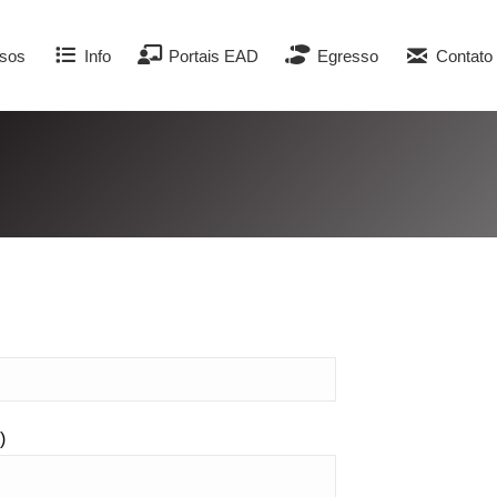
sos
Info
Portais EAD
Egresso
Contato
)