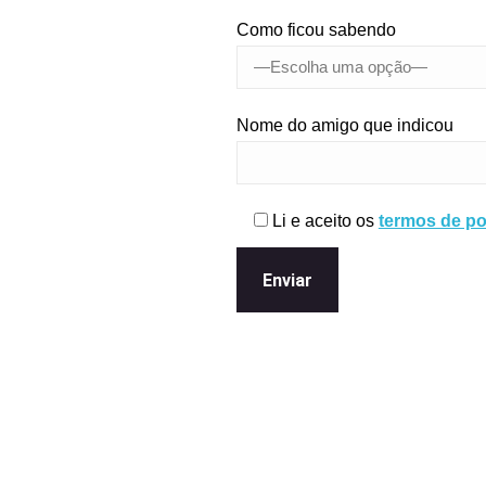
Como ficou sabendo
Nome do amigo que indicou
Li e aceito os
termos de pol