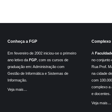
Conheça a FGP
Complexo 
Em fevereiro de 2002 iniciou-se o primeiro
A
Faculdad
ano letivo da
FGP
, com os cursos de
no conjunto 
graduação em: Administração com
Rua Prof. M
Gestão de Informática e Sistemas de
na cidade d
Informação.
com 100.000
complexo a á
Veja mais…
e docentes.
Veja mais…