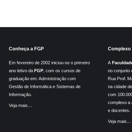
Conheça a FGP
Complexo 
Em fevereiro de 2002 iniciou-se o primeiro
A
Faculdad
ano letivo da
FGP
, com os cursos de
no conjunto 
graduação em: Administração com
Rua Prof. M
Gestão de Informática e Sistemas de
na cidade d
Informação.
com 100.000
complexo a á
Veja mais…
e docentes.
Veja mais…