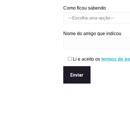
Como ficou sabendo
Nome do amigo que indicou
Li e aceito os
termos de pol