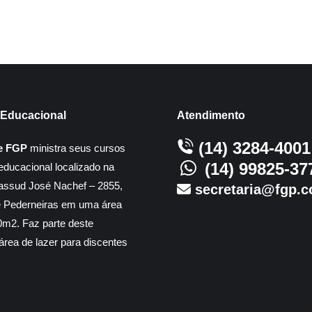
Educacional
Atendimento
(14) 3284-4001
e FGP
ministra seus cursos
(14) 99825-37
educacional localizado na
assud José Nachef – 2855,
secretaria@fgp.c
e Pederneiras em uma área
m2. Faz parte deste
rea de lazer para discentes