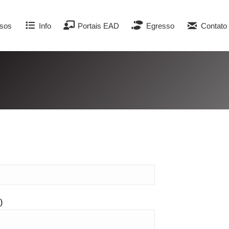
sos
Info
Portais EAD
Egresso
Contato
)