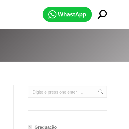
Search:
WhastApp
Search:
Graduação