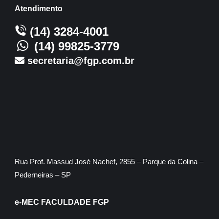
Atendimento
(14) 3284-4001
(14) 99825-3779
secretaria@fgp.com.br
Rua Prof. Massud José Nachef, 2855 – Parque da Colina –
Pederneiras – SP
e-MEC FACULDADE FGP