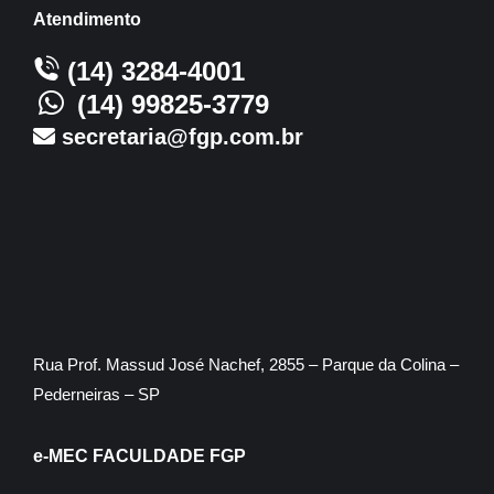
Atendimento
(14) 3284-4001
(14) 99825-3779
secretaria@fgp.com.br
Rua Prof. Massud José Nachef, 2855 – Parque da Colina –
Pederneiras – SP
e-MEC FACULDADE FGP