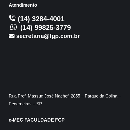
Atendimento
(14) 3284-4001
(14) 99825-3779
secretaria@fgp.com.br
Rua Prof. Massud José Nachef, 2855 – Parque da Colina –
Pederneiras – SP
e-MEC FACULDADE FGP