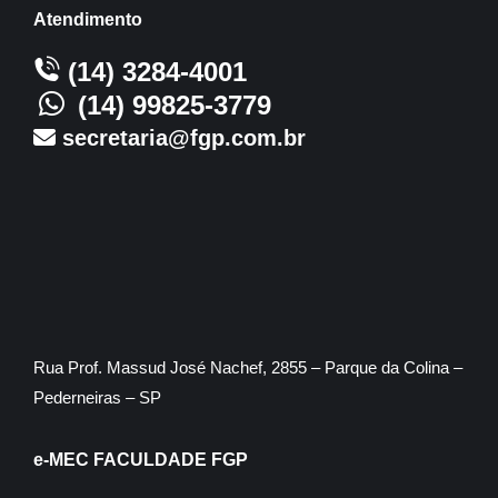
Atendimento
(14) 3284-4001
(14) 99825-3779
secretaria@fgp.com.br
Rua Prof. Massud José Nachef, 2855 – Parque da Colina –
Pederneiras – SP
e-MEC FACULDADE FGP