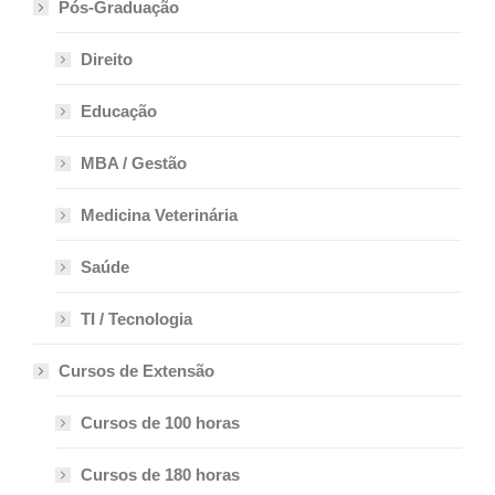
Pós-Graduação
Direito
Educação
MBA / Gestão
Medicina Veterinária
Saúde
TI / Tecnologia
Cursos de Extensão
Cursos de 100 horas
Cursos de 180 horas