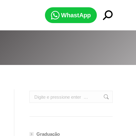
Search:
WhastApp
Search:
Graduação