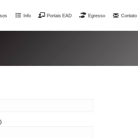
sos
Info
Portais EAD
Egresso
Contato
)