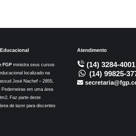
Educacional
Atendimento
(14) 3284-4001
e FGP
ministra seus cursos
(14) 99825-37
educacional localizado na
assud José Nachef – 2855,
secretaria@fgp.c
e Pederneiras em uma área
m2. Faz parte deste
rea de lazer para discentes