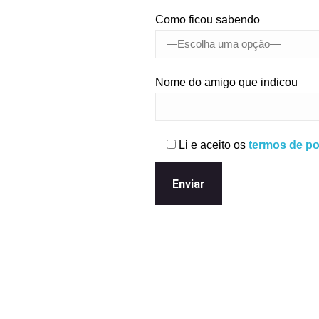
Como ficou sabendo
Nome do amigo que indicou
Li e aceito os
termos de pol