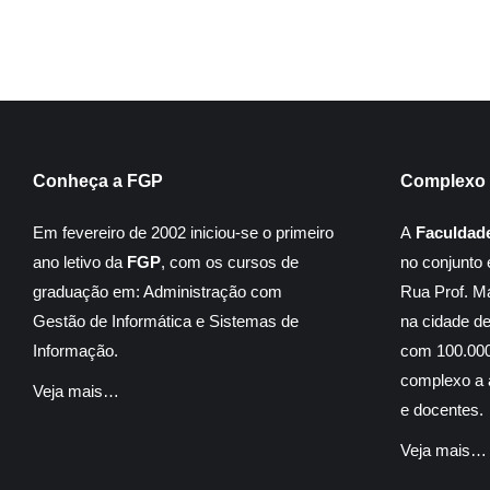
Conheça a FGP
Complexo 
Em fevereiro de 2002 iniciou-se o primeiro
A
Faculdad
ano letivo da
FGP
, com os cursos de
no conjunto 
graduação em: Administração com
Rua Prof. M
Gestão de Informática e Sistemas de
na cidade d
Informação.
com 100.000
complexo a á
Veja mais…
e docentes.
Veja mais…