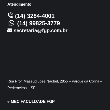
Atendimento
(14) 3284-4001
(14) 99825-3779
secretaria@fgp.com.br
Rua Prof. Massud José Nachef, 2855 – Parque da Colina –
Pederneiras – SP
e-MEC FACULDADE FGP