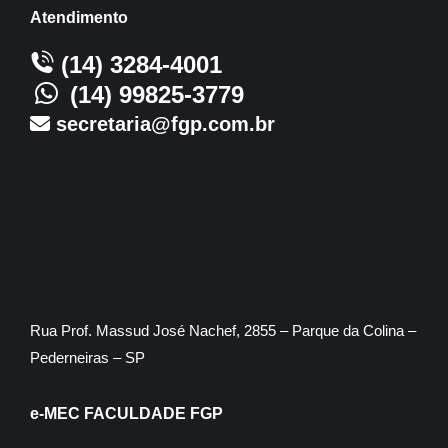
Atendimento
(14) 3284-4001
(14) 99825-3779
secretaria@fgp.com.br
Rua Prof. Massud José Nachef, 2855 – Parque da Colina –
Pederneiras – SP
e-MEC FACULDADE FGP