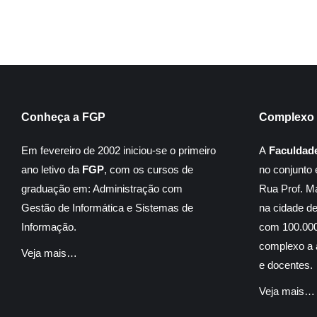
Conheça a FGP
Complexo 
Em fevereiro de 2002 iniciou-se o primeiro
A
Faculdad
ano letivo da
FGP
, com os cursos de
no conjunto 
graduação em: Administração com
Rua Prof. M
Gestão de Informática e Sistemas de
na cidade d
Informação.
com 100.000
complexo a á
Veja mais…
e docentes.
Veja mais…