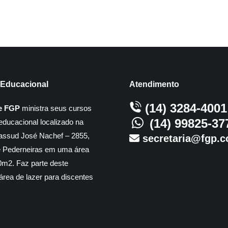
Educacional
Atendimento
(14) 3284-4001
e FGP
ministra seus cursos
(14) 99825-37
educacional localizado na
assud José Nachef – 2855,
secretaria@fgp.c
e Pederneiras em uma área
m2. Faz parte deste
rea de lazer para discentes