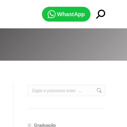
Search:
WhastApp
Search:
Graduação