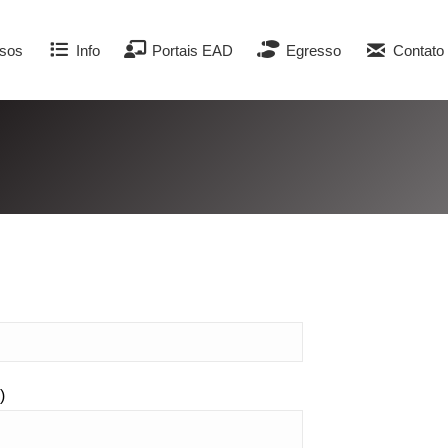
sos
Info
Portais EAD
Egresso
Contato
)