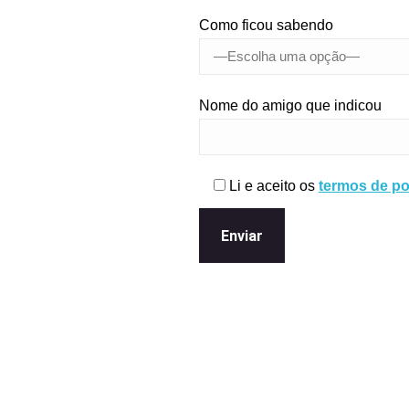
Como ficou sabendo
Nome do amigo que indicou
Li e aceito os
termos de pol