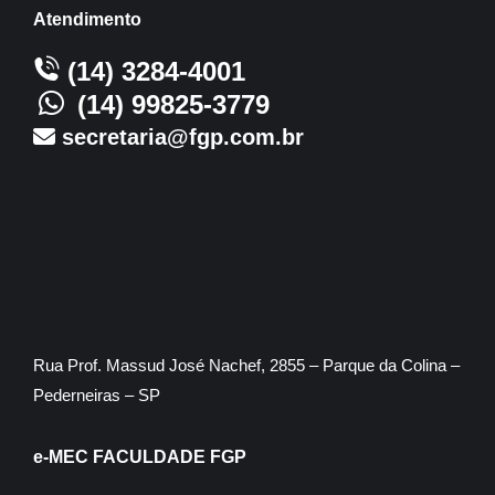
Atendimento
(14) 3284-4001
(14) 99825-3779
secretaria@fgp.com.br
Rua Prof. Massud José Nachef, 2855 – Parque da Colina –
Pederneiras – SP
e-MEC FACULDADE FGP