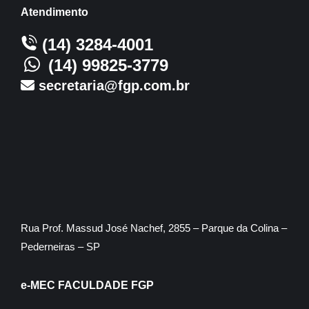
Atendimento
(14) 3284-4001
(14) 99825-3779
secretaria@fgp.com.br
Rua Prof. Massud José Nachef, 2855 – Parque da Colina –
Pederneiras – SP
e-MEC FACULDADE FGP