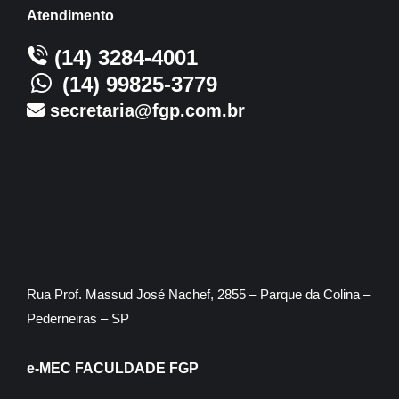
Atendimento
(14) 3284-4001
(14) 99825-3779
secretaria@fgp.com.br
Rua Prof. Massud José Nachef, 2855 – Parque da Colina –
Pederneiras – SP
e-MEC FACULDADE FGP