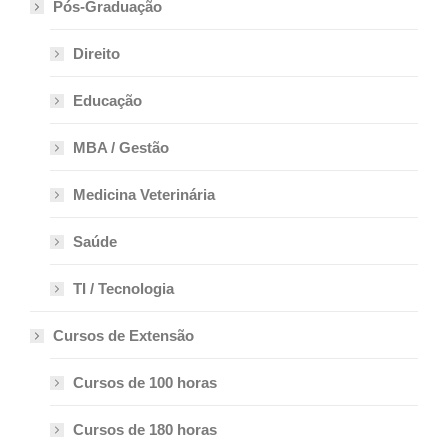
Pós-Graduação
Direito
Educação
MBA / Gestão
Medicina Veterinária
Saúde
TI / Tecnologia
Cursos de Extensão
Cursos de 100 horas
Cursos de 180 horas