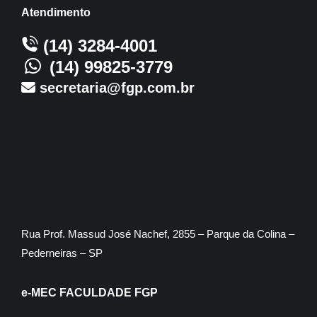
Atendimento
(14) 3284-4001
(14) 99825-3779
secretaria@fgp.com.br
Rua Prof. Massud José Nachef, 2855 – Parque da Colina –
Pederneiras – SP
e-MEC FACULDADE FGP