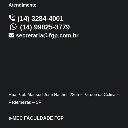
Atendimento
(14) 3284-4001
(14) 99825-3779
secretaria@fgp.com.br
Rua Prof. Massud José Nachef, 2855 – Parque da Colina –
Pederneiras – SP
e-MEC FACULDADE FGP