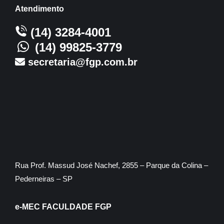
Atendimento
(14) 3284-4001
(14) 99825-3779
secretaria@fgp.com.br
Rua Prof. Massud José Nachef, 2855 – Parque da Colina –
Pederneiras – SP
e-MEC FACULDADE FGP