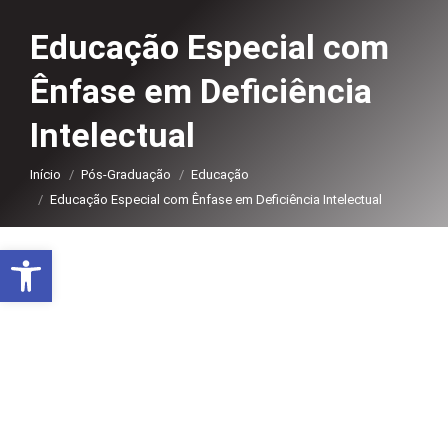
Educação Especial com
Ênfase em Deficiência
Intelectual
Você está aqui:
Início
Pós-Graduação
Educação
Educação Especial com Ênfase em Deficiência Intelectual
Abrir a barra de ferramentas