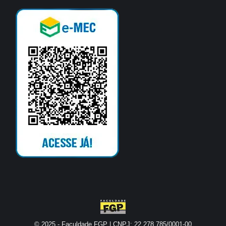
© 2025 - Faculdade FGP | CNPJ: 22.278.785/0001-00