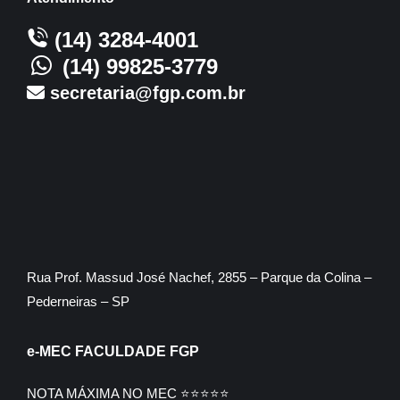
(14) 3284-4001
(14) 99825-3779
secretaria@fgp.com.br
Rua Prof. Massud José Nachef, 2855 – Parque da Colina –
Pederneiras – SP
e-MEC FACULDADE FGP
NOTA MÁXIMA NO MEC ⭐⭐⭐⭐⭐