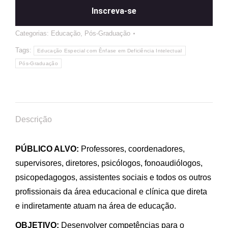
Inscreva-se
Categorias:
Educação
,
Pós-Graduação
Tags:
Educação Especial com Ênfase em Deficiência Intelectual
Pós-Graduação
Descrição
PÚBLICO ALVO:
Professores, coordenadores,
supervisores, diretores, psicólogos, fonoaudiólogos,
psicopedagogos, assistentes sociais e todos os outros
profissionais da área educacional e clínica que direta
e indiretamente atuam na área de educação.
OBJETIVO:
Desenvolver competências para o