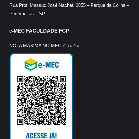
Rua Prof. Massud José Nachef, 2855 – Parque da Colina –
Pederneiras – SP
e-MEC FACULDADE FGP
NOTA MÁXIMA NO MEC ⭐⭐⭐⭐⭐