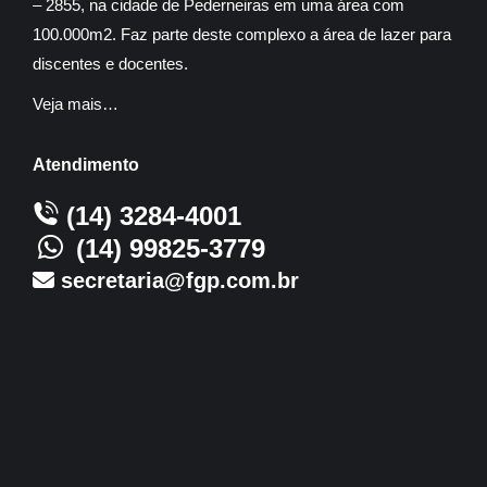
– 2855, na cidade de Pederneiras em uma área com
100.000m2. Faz parte deste complexo a área de lazer para
discentes e docentes.
Veja mais…
Atendimento
(14) 3284-4001
(14) 99825-3779
secretaria@fgp.com.br