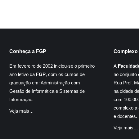
Conheça a FGP
Complexo 
Em fevereiro de 2002 iniciou-se o primeiro
A
Faculdad
ano letivo da
FGP
, com os cursos de
no conjunto 
graduação em: Administração com
Rua Prof. M
Gestão de Informática e Sistemas de
na cidade d
Informação.
com 100.000
complexo a á
Veja mais…
e docentes.
Veja mais…