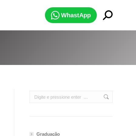
Search:
WhastApp
Search:
Graduação