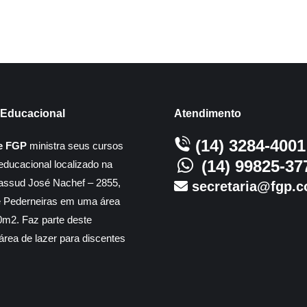
Educacional
Atendimento
(14) 3284-4001
e FGP
ministra seus cursos
(14) 99825-37
educacional localizado na
assud José Nachef – 2855,
secretaria@fgp.c
e Pederneiras em uma área
m2. Faz parte deste
rea de lazer para discentes