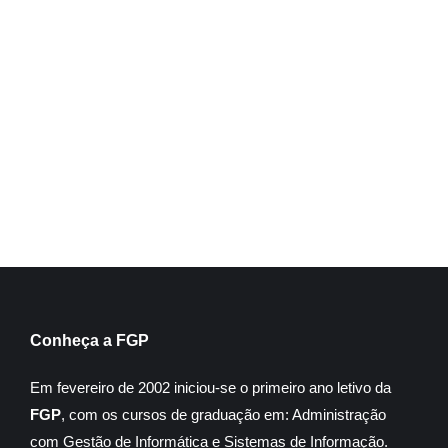
Tecnologia da Comunicação e Informação na Educação
Inscreva-se
Conheça a FGP
Em fevereiro de 2002 iniciou-se o primeiro ano letivo da
FGP
, com os cursos de graduação em: Administração
com Gestão de Informática e Sistemas de Informação.