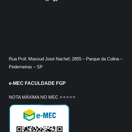
Rua Prof. Massud José Nachef, 2855 – Parque da Colina –
Pederneiras – SP
e-MEC FACULDADE FGP
NOTA MÁXIMA NO MEC ⭐⭐⭐⭐⭐