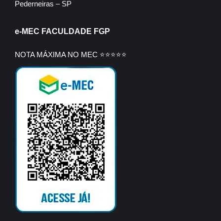
Pederneiras – SP
e-MEC FACULDADE FGP
NOTA MÁXIMA NO MEC ⭐⭐⭐⭐⭐