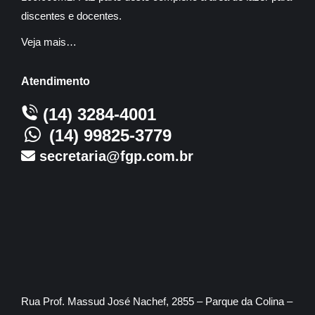
discentes e docentes.
Veja mais…
Atendimento
(14) 3284-4001
(14) 99825-3779
secretaria@fgp.com.br
Rua Prof. Massud José Nachef, 2855 – Parque da Colina –