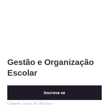
Gestão e Organização
Escolar
Inscreva-se
Categoria:
Cursos de 180 horas