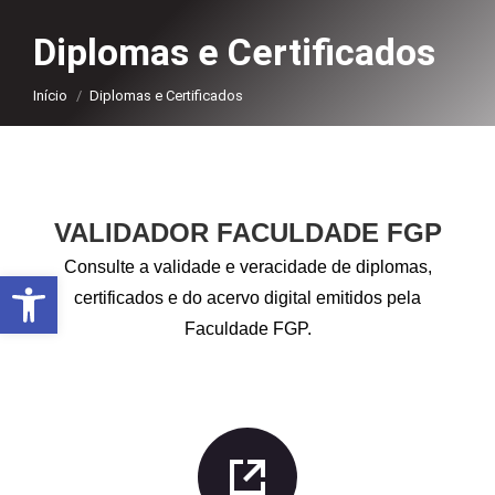
Diplomas e Certificados
Você está aqui:
Início
Diplomas e Certificados
VALIDADOR FACULDADE FGP
Consulte a validade e veracidade de diplomas,
Abrir a barra de ferramentas
certificados e do acervo digital emitidos pela
Faculdade FGP.