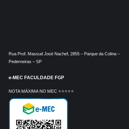
Rua Prof. Massud José Nachef, 2855 – Parque da Colina –
Pederneiras – SP
e-MEC FACULDADE FGP
NOTA MÁXIMA NO MEC ⭐⭐⭐⭐⭐