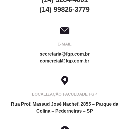
(14) 99825-3779
E-MAIL
secretaria@fgp.com.br
comercial@fgp.com.br
LOCALIZAÇÃO FACULDADE FGP
Rua Prof. Massud José Nachef, 2855 – Parque da
Colina – Pederneiras – SP