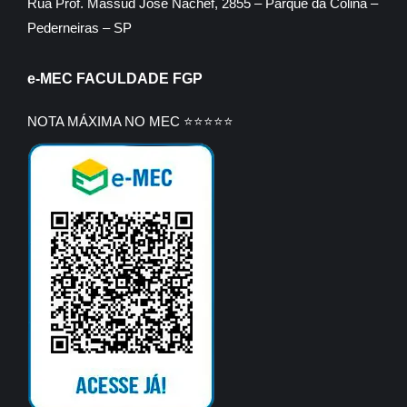
Rua Prof. Massud José Nachef, 2855 – Parque da Colina –
Pederneiras – SP
e-MEC FACULDADE FGP
NOTA MÁXIMA NO MEC ⭐⭐⭐⭐⭐