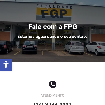
Fale com a FPG
Estamos aguardando o seu contato
Abrir a barra de ferramentas
ATENDIMENTO
(14) 3284-4001