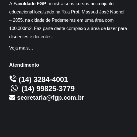
A
Faculdade FGP
ministra seus cursos no conjunto
educacional localizado na Rua Prof. Massud José Nachef
– 2855, na cidade de Pederneiras em uma área com
100.000m2. Faz parte deste complexo a área de lazer para
discentes e docentes.
Veja mais…
Atendimento
(14) 3284-4001
(14) 99825-3779
secretaria@fgp.com.br