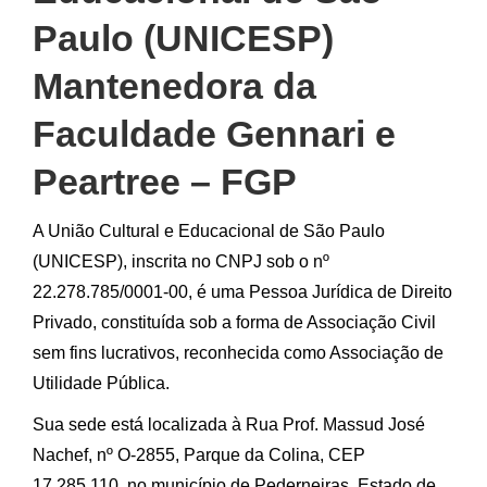
Paulo (UNICESP)
Mantenedora da
Faculdade Gennari e
Peartree – FGP
A União Cultural e Educacional de São Paulo
(UNICESP), inscrita no CNPJ sob o nº
22.278.785/0001-00, é uma Pessoa Jurídica de Direito
Privado, constituída sob a forma de Associação Civil
sem fins lucrativos, reconhecida como Associação de
Utilidade Pública.
Sua sede está localizada à Rua Prof. Massud José
Nachef, nº O-2855, Parque da Colina, CEP
17.285.110, no município de Pederneiras, Estado de