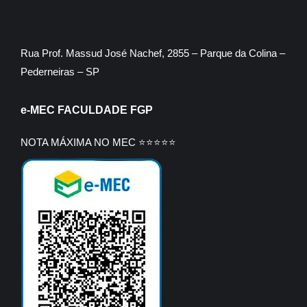
Rua Prof. Massud José Nachef, 2855 – Parque da Colina –
Pederneiras – SP
e-MEC FACULDADE FGP
NOTA MÁXIMA NO MEC ⭐⭐⭐⭐⭐