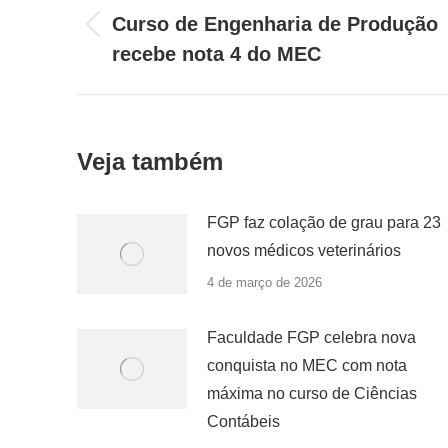
de
Curso de Engenharia de Produção
Post
post:
recebe nota 4 do MEC
anterior:
Veja também
FGP faz colação de grau para 23
novos médicos veterinários
4 de março de 2026
Faculdade FGP celebra nova
conquista no MEC com nota
máxima no curso de Ciências
Contábeis