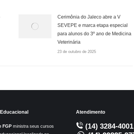
o
Cerimônia do Jaleco abre a V
SEVEPE e marca etapa especial
para alunos do 3º ano de Medicina
Veterinária
23 de outubro de 2025
Educacional
Atendimento
(14) 3284-4001
e FGP
ministra seus cursos