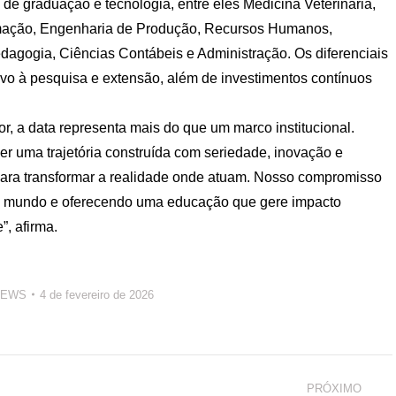
e graduação e tecnologia, entre eles Medicina Veterinária,
ormação, Engenharia de Produção, Recursos Humanos,
dagogia, Ciências Contábeis e Administração. Os diferenciais
ivo à pesquisa e extensão, além de investimentos contínuos
r, a data representa mais do que um marco institucional.
r uma trajetória construída com seriedade, inovação e
para transformar a realidade onde atuam. Nosso compromisso
 mundo e oferecendo uma educação que gere impacto
, afirma.
NEWS
4 de fevereiro de 2026
PRÓXIMO