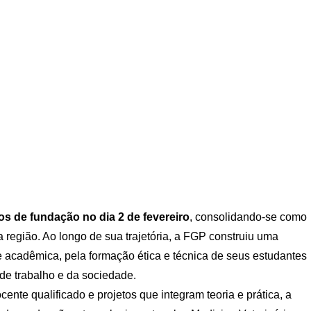
os de fundação no dia 2 de fevereiro
, consolidando-se como
a região. Ao longo de sua trajetória, a FGP construiu uma
 acadêmica, pela formação ética e técnica de seus estudantes
e trabalho e da sociedade.
nte qualificado e projetos que integram teoria e prática, a