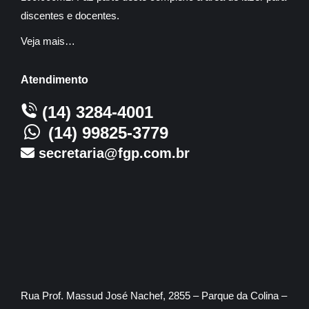
discentes e docentes.
Veja mais…
Atendimento
(14) 3284-4001
(14) 99825-3779
secretaria@fgp.com.br
Rua Prof. Massud José Nachef, 2855 – Parque da Colina –