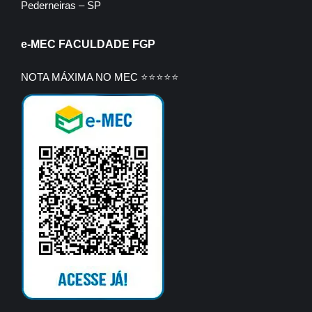
Pederneiras – SP
e-MEC FACULDADE FGP
NOTA MÁXIMA NO MEC ⭐⭐⭐⭐⭐