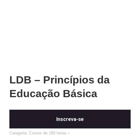
LDB – Princípios da
Educação Básica
Inscreva-se
Categoria:
Cursos de 180 horas