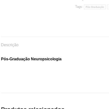
Tags:
Pós-Graduação
Descrição
Pós-Graduação Neuropsicologia