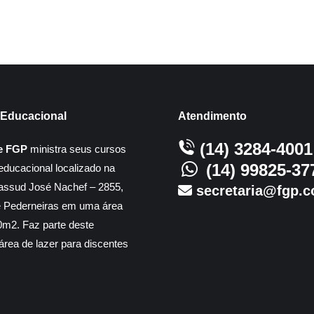
Educacional
Atendimento
(14) 3284-4001
e FGP
ministra seus cursos
(14) 99825-37
educacional localizado na
assud José Nachef – 2855,
secretaria@fgp.c
e Pederneiras em uma área
m2. Faz parte deste
rea de lazer para discentes