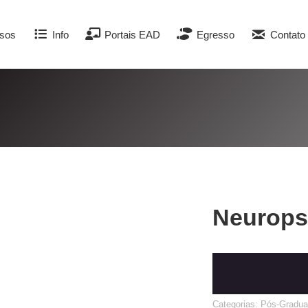
sos
Info
Portais EAD
Egresso
Contato
Neurops
Categorias:
Pós-Gradua