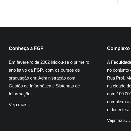
Conheça a FGP
Complexo 
Em fevereiro de 2002 iniciou-se o primeiro
A
Faculdad
ano letivo da
FGP
, com os cursos de
no conjunto 
graduação em: Administração com
Rua Prof. M
Gestão de Informática e Sistemas de
na cidade d
Informação.
com 100.000
complexo a á
Veja mais…
e docentes.
Veja mais…