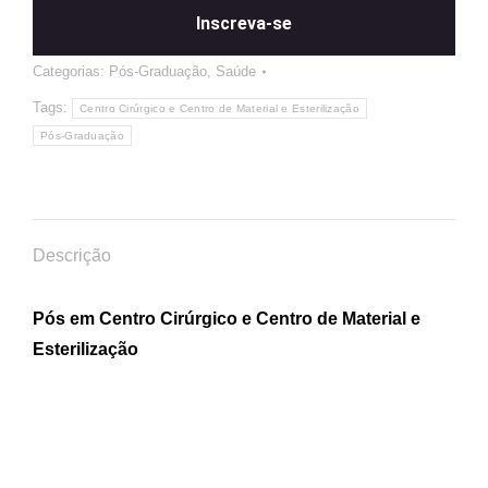
Inscreva-se
Categorias:
Pós-Graduação
,
Saúde
Tags:
Centro Cirúrgico e Centro de Material e Esterilização
Pós-Graduação
Descrição
Pós em Centro Cirúrgico e Centro de Material e
Esterilização