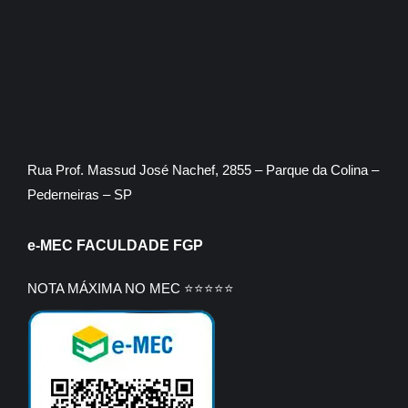
Rua Prof. Massud José Nachef, 2855 – Parque da Colina –
Pederneiras – SP
e-MEC FACULDADE FGP
NOTA MÁXIMA NO MEC ⭐⭐⭐⭐⭐