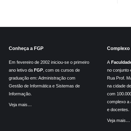
Conheça a FGP
Complexo 
Em fevereiro de 2002 iniciou-se o primeiro
A
Faculdad
ano letivo da
FGP
, com os cursos de
no conjunto 
graduação em: Administração com
Rua Prof. M
Gestão de Informática e Sistemas de
na cidade d
Informação.
com 100.000
complexo a á
Veja mais…
e docentes.
Veja mais…