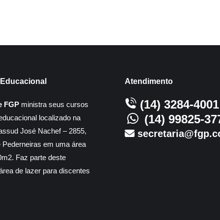
Educacional
Atendimento
(14) 3284-4001
e FGP
ministra seus cursos
(14) 99825-37
educacional localizado na
assud José Nachef – 2855,
secretaria@fgp.c
e Pederneiras em uma área
m2. Faz parte deste
rea de lazer para discentes