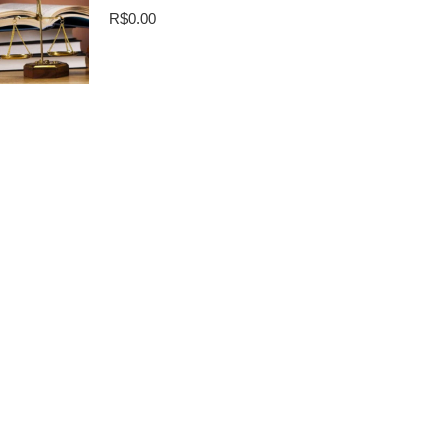
R$
0.00