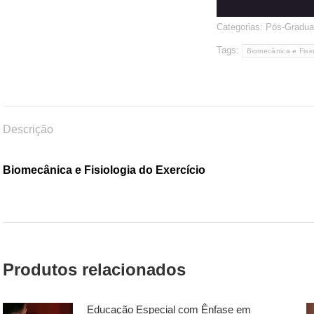
Categorias:
Pós-Gradua
Tags:
Biomecânica e Fisio
Descrição
Biomecânica e Fisiologia do Exercício
Produtos relacionados
Educação Especial com Ênfase em