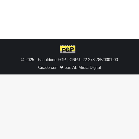
© 2025 - Faculdade FGP | CNPJ: 22.278.785/0001-00
Criado com ❤ por:
AL Mídia Digital