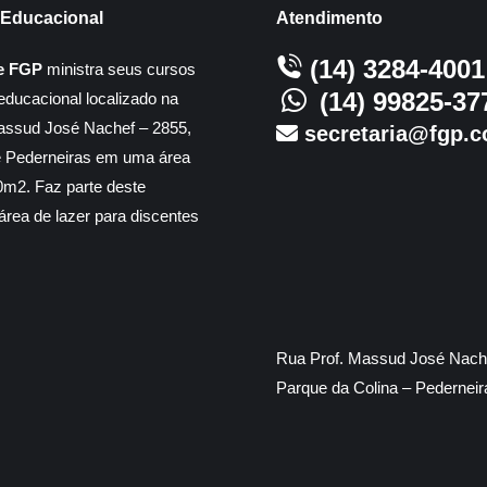
Educacional
Atendimento
(14) 3284-4001
e FGP
ministra seus cursos
(14) 99825-37
educacional localizado na
assud José Nachef – 2855,
secretaria@fgp.c
e Pederneiras em uma área
m2. Faz parte deste
rea de lazer para discentes
Rua Prof. Massud José Nache
Parque da Colina – Pedernei