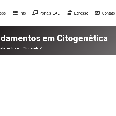
sos
Info
Portais EAD
Egresso
Contato
undamentos em Citogenética
undamentos em Citogenética”