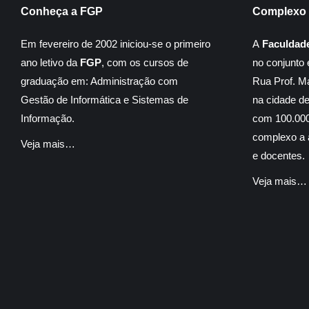
Conheça a FGP
Complexo 
Em fevereiro de 2002 iniciou-se o primeiro
A
Faculdad
ano letivo da
FGP
, com os cursos de
no conjunto 
graduação em: Administração com
Rua Prof. M
Gestão de Informática e Sistemas de
na cidade d
Informação.
com 100.000
complexo a á
Veja mais…
e docentes.
Veja mais…