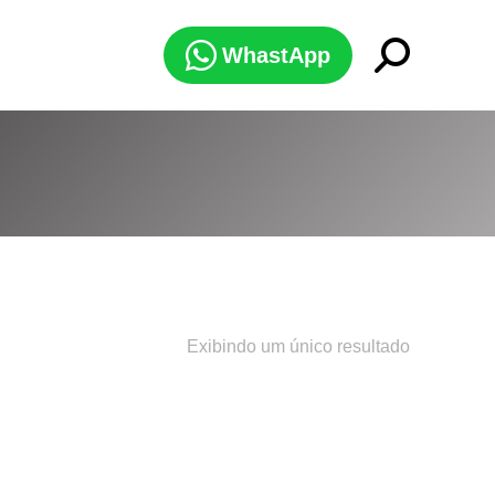
Search:
WhastApp
Exibindo um único resultado