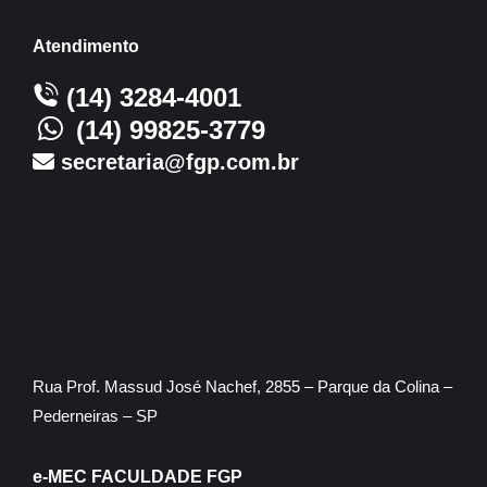
Atendimento
(14) 3284-4001
(14) 99825-3779
secretaria@fgp.com.br
Rua Prof. Massud José Nachef, 2855 – Parque da Colina –
Pederneiras – SP
e-MEC FACULDADE FGP