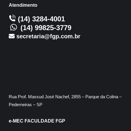
Atendimento
(14) 3284-4001
(14) 99825-3779
secretaria@fgp.com.br
Rua Prof. Massud José Nachef, 2855 – Parque da Colina –
Pederneiras – SP
e-MEC FACULDADE FGP