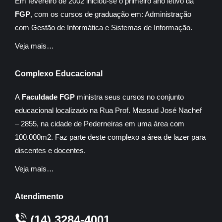
Em fevereiro de 2002 iniciou-se o primeiro ano letivo da
FGP
, com os cursos de graduação em: Administração
com Gestão de Informática e Sistemas de Informação.
Veja mais…
Complexo Educacional
A
Faculdade FGP
ministra seus cursos no conjunto
educacional localizado na Rua Prof. Massud José Nachef
– 2855, na cidade de Pederneiras em uma área com
100.000m2. Faz parte deste complexo a área de lazer para
discentes e docentes.
Veja mais…
Atendimento
(14) 3284-4001