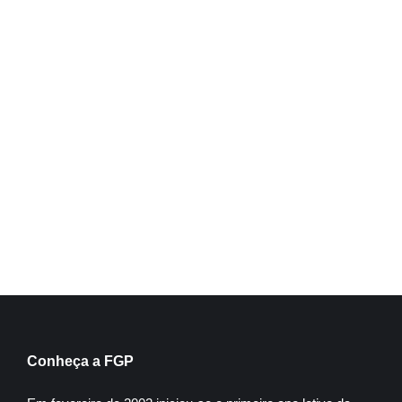
Direito Educacional
Inscreva-se
Conheça a FGP