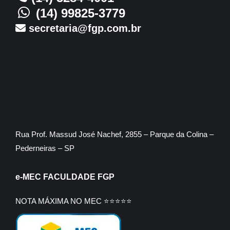
(14) 99825-3779
secretaria@fgp.com.br
Rua Prof. Massud José Nachef, 2855 – Parque da Colina –
Pederneiras – SP
e-MEC FACULDADE FGP
NOTA MÁXIMA NO MEC ⭐⭐⭐⭐⭐