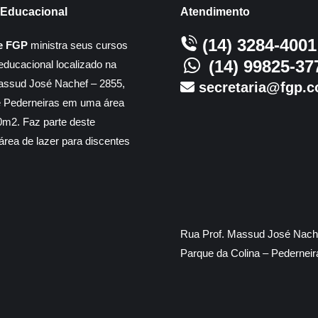
Educacional
Atendimento
(14) 3284-4001
e FGP
ministra seus cursos
(14) 99825-37
educacional localizado na
assud José Nachef – 2855,
secretaria@fgp.c
e Pederneiras em uma área
m2. Faz parte deste
rea de lazer para discentes
Rua Prof. Massud José Nache
Parque da Colina – Pedernei