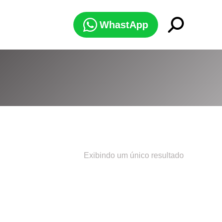
Search:
WhastApp
Exibindo um único resultado