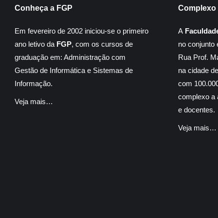
Conheça a FGP
Complexo 
Em fevereiro de 2002 iniciou-se o primeiro
A
Faculdad
ano letivo da
FGP
, com os cursos de
no conjunto 
graduação em: Administração com
Rua Prof. M
Gestão de Informática e Sistemas de
na cidade d
Informação.
com 100.000
complexo a á
Veja mais…
e docentes.
Veja mais…