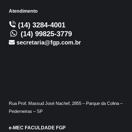
Atendimento
(14) 3284-4001
(14) 99825-3779
secretaria@fgp.com.br
Rua Prof. Massud José Nachef, 2855 – Parque da Colina –
Pederneiras – SP
e-MEC FACULDADE FGP