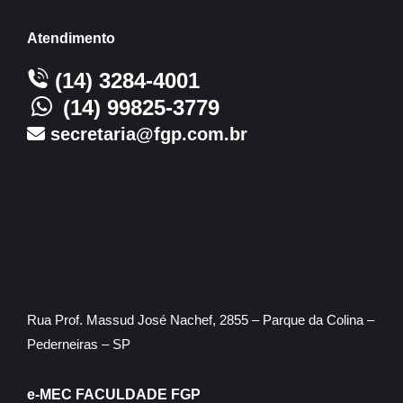
Atendimento
(14) 3284-4001
(14) 99825-3779
secretaria@fgp.com.br
Rua Prof. Massud José Nachef, 2855 – Parque da Colina –
Pederneiras – SP
e-MEC FACULDADE FGP