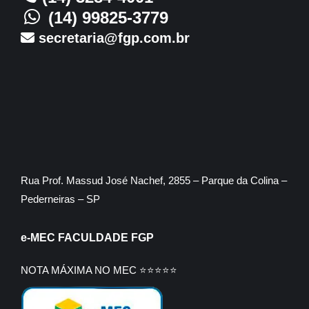
(14) 99825-3779
secretaria@fgp.com.br
Rua Prof. Massud José Nachef, 2855 – Parque da Colina –
Pederneiras – SP
e-MEC FACULDADE FGP
NOTA MÁXIMA NO MEC ⭐⭐⭐⭐⭐