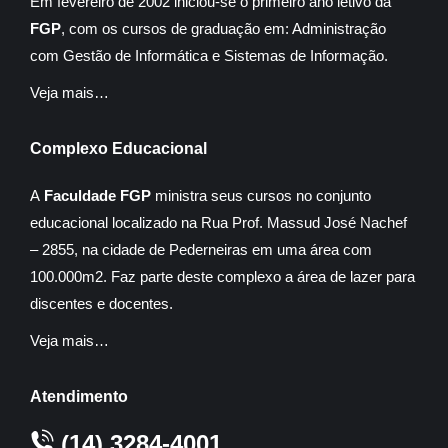
Em fevereiro de 2002 iniciou-se o primeiro ano letivo da
FGP
, com os cursos de graduação em: Administração
com Gestão de Informática e Sistemas de Informação.
Veja mais…
Complexo Educacional
A
Faculdade FGP
ministra seus cursos no conjunto
educacional localizado na Rua Prof. Massud José Nachef
– 2855, na cidade de Pederneiras em uma área com
100.000m2. Faz parte deste complexo a área de lazer para
discentes e docentes.
Veja mais…
Atendimento
(14) 3284-4001