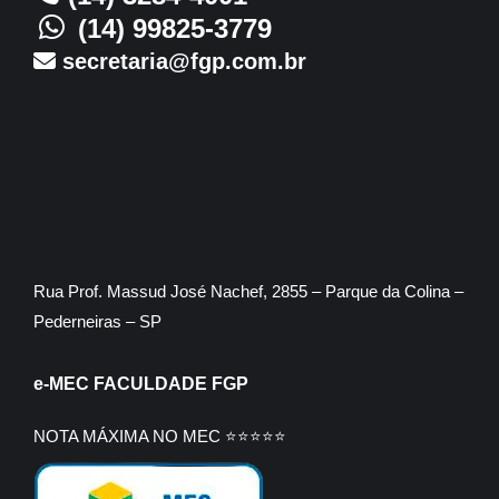
(14) 99825-3779
secretaria@fgp.com.br
Rua Prof. Massud José Nachef, 2855 – Parque da Colina –
Pederneiras – SP
e-MEC FACULDADE FGP
NOTA MÁXIMA NO MEC ⭐⭐⭐⭐⭐