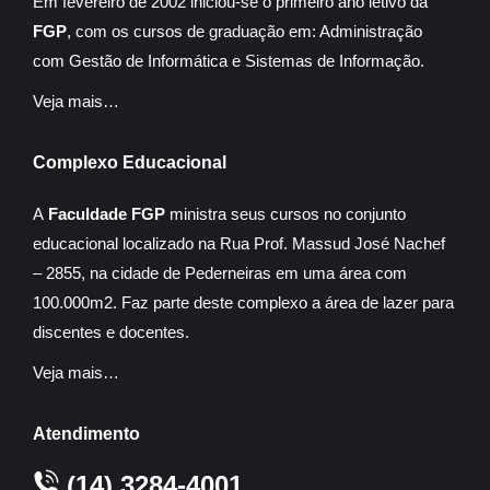
Em fevereiro de 2002 iniciou-se o primeiro ano letivo da
FGP
, com os cursos de graduação em: Administração
com Gestão de Informática e Sistemas de Informação.
Veja mais…
Complexo Educacional
A
Faculdade FGP
ministra seus cursos no conjunto
educacional localizado na Rua Prof. Massud José Nachef
– 2855, na cidade de Pederneiras em uma área com
100.000m2. Faz parte deste complexo a área de lazer para
discentes e docentes.
Veja mais…
Atendimento
(14) 3284-4001