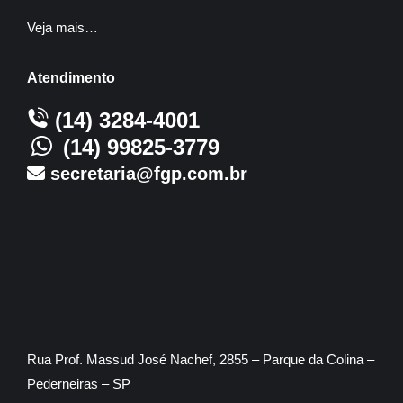
Veja mais…
Atendimento
(14) 3284-4001
(14) 99825-3779
secretaria@fgp.com.br
Rua Prof. Massud José Nachef, 2855 – Parque da Colina –
Pederneiras – SP