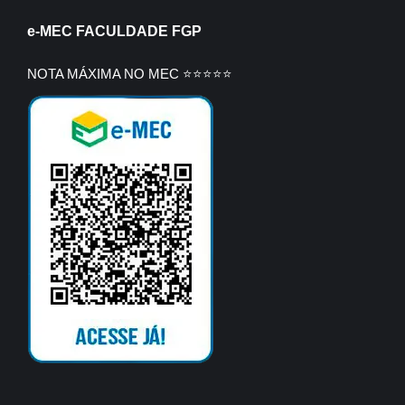
e-MEC FACULDADE FGP
NOTA MÁXIMA NO MEC ⭐⭐⭐⭐⭐