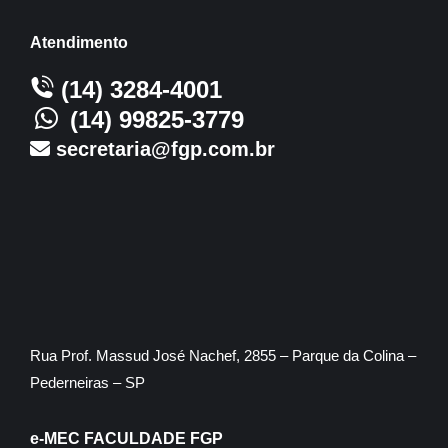
Atendimento
(14) 3284-4001
(14) 99825-3779
secretaria@fgp.com.br
Rua Prof. Massud José Nachef, 2855 – Parque da Colina –
Pederneiras – SP
e-MEC FACULDADE FGP