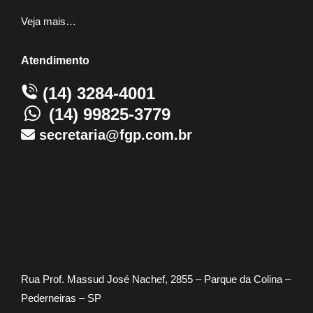
Veja mais…
Atendimento
(14) 3284-4001
(14) 99825-3779
secretaria@fgp.com.br
Rua Prof. Massud José Nachef, 2855 – Parque da Colina –
Pederneiras – SP