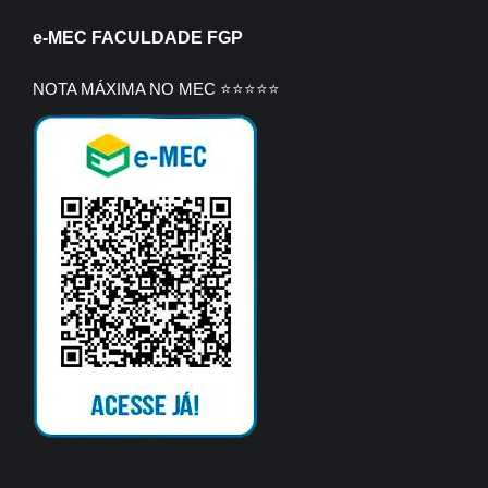
e-MEC FACULDADE FGP
NOTA MÁXIMA NO MEC ⭐⭐⭐⭐⭐